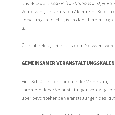
Das Netzwerk
Research Institutions in Digital 
Vernetzung der zentralen Akteure im Bereich de
Forschungslandschaft ist in den Themen Digital
auf.
Über alle Neuigkeiten aus dem Netzwerk werd
GEMEINSAMER VERANSTALTUNGSKALEN
Eine Schlüsselkomponente der Vernetzung s
sammeln daher Veranstaltungen von Mitgliede
über bevorstehende Veranstaltungen des RID