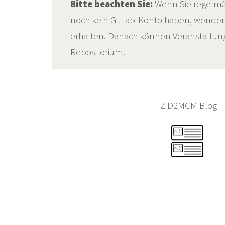
Bitte beachten Sie:
Wenn Sie regelmä
noch kein GitLab-Konto haben, wenden S
erhalten. Danach können Veranstaltunge
Repositorium
.
IZ D2MCM Blog