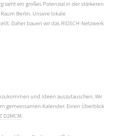
rg
sieht ein großes Potenzial in der stärkeren
m Raum Berlin. Unsere lokale
estellt. Daher bauen wir das RIDSCH-Netzwerk
enzukommen und Ideen auszutauschen. Wir
nem gemeinsamen Kalender. Einen Überblick
 IZ D2MCM
.