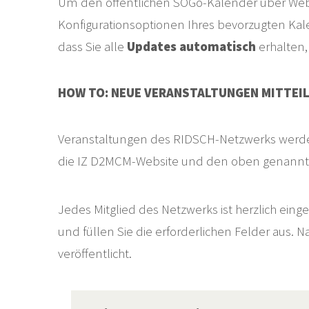
Um den öffentlichen SOGo-Kalender über We
Konfigurationsoptionen Ihres bevorzugten Kale
dass Sie alle
Updates automatisch
erhalten,
HOW TO: NEUE VERANSTALTUNGEN MITTEI
Veranstaltungen des RIDSCH-Netzwerks werden
die IZ D2MCM-Website und den oben genannte
Jedes Mitglied des Netzwerks ist herzlich ei
und füllen Sie die erforderlichen Felder aus
veröffentlicht.