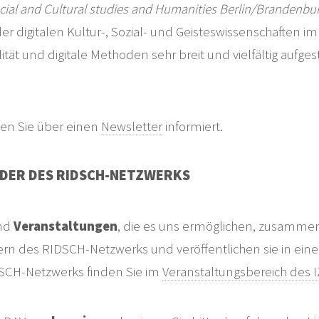
Social and Cultural studies and Humanities Berlin/Brandenbu
r digitalen Kultur-, Sozial- und Geisteswissenschaften i
ität und digitale Methoden sehr breit und vielfältig aufg
en Sie über einen
Newsletter
informiert.
DER DES RIDSCH-NETZWERKS
ind
Veranstaltungen
, die es uns ermöglichen, zusamm
rn des RIDSCH-Netzwerks und veröffentlichen sie in ei
SCH-Netzwerks finden Sie im
Veranstaltungsbereich des