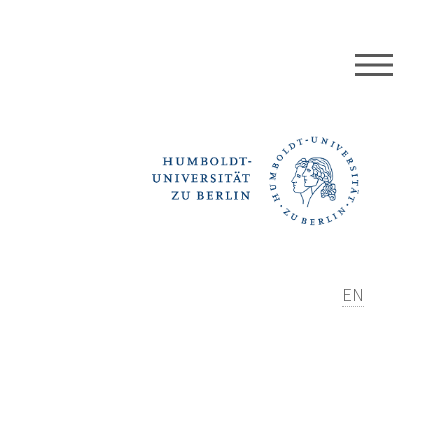
MEN
EN