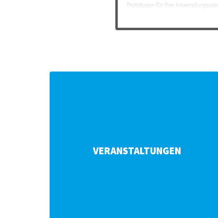
Prototypen für ihre Anwendungsszenar
einen eigenen kleinen Bot erstellen.
VERANSTALTUNGEN