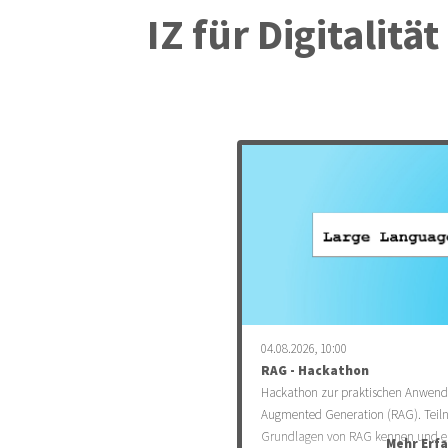
IZ für Digitalit
04.08.2026, 10:00
RAG - Hackathon
Hackathon zur praktischen Anwend
Augmented Generation (RAG). Teil
Grundlagen von RAG kennen und en
Mehr Erf