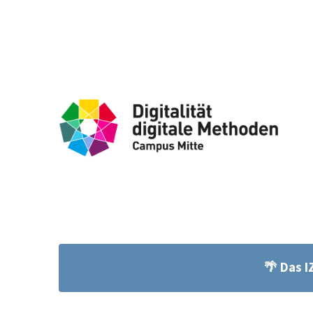
🌴 Das 