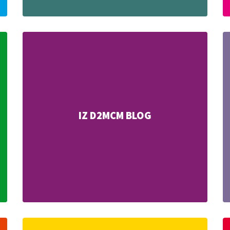
IZ D2MCM BLOG