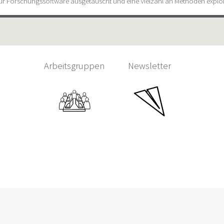
 für Forschungssoftware ausgetauscht und eine Vielzahl an Methoden explor
Arbeitsgruppen
Newsletter