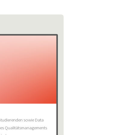
Studierenden sowie Data
 des Qualitätsmanagements