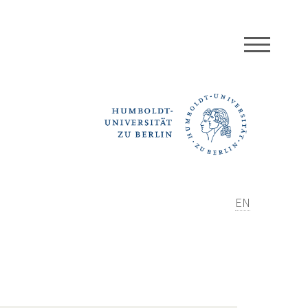
MEN
EN