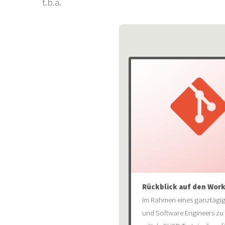
t.b.a.
Rückblick auf den Work
Im Rahmen eines ganztägige
und Software Engineers zu