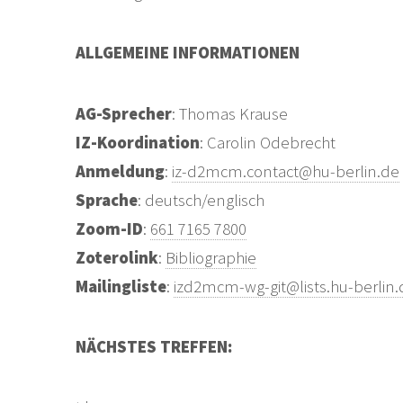
ALLGEMEINE INFORMATIONEN
AG-Sprecher
: Thomas Krause
IZ-Koordination
: Carolin Odebrecht
Anmeldung
:
iz-d2mcm.contact@hu-berlin.de
Sprache
: deutsch/englisch
Zoom-ID
:
661 7165 7800
Zoterolink
:
Bibliographie
Mailingliste
:
izd2mcm-wg-git@lists.hu-berlin.
NÄCHSTES TREFFEN: