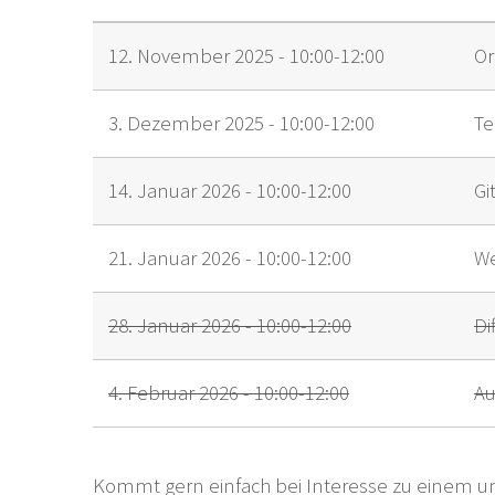
12. November 2025 - 10:00-12:00
Or
3. Dezember 2025 - 10:00-12:00
Te
14. Januar 2026 - 10:00-12:00
Gi
21. Januar 2026 - 10:00-12:00
We
28. Januar 2026 - 10:00-12:00
Di
4. Februar 2026 - 10:00-12:00
Au
Kommt gern einfach bei Interesse zu einem un