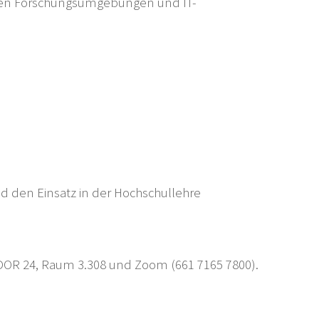
denen Forschungsumgebungen und IT-
nd den Einsatz in der Hochschullehre
: DOR 24, Raum 3.308 und Zoom (661 7165 7800).