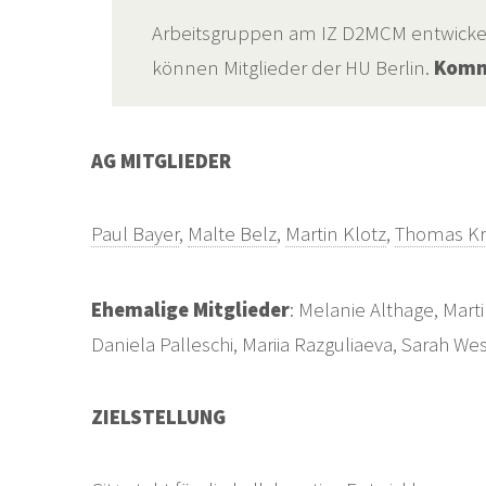
Arbeitsgruppen am IZ D2MCM entwickel
können Mitglieder der HU Berlin.
Komme
AG MITGLIEDER
Paul Bayer
,
Malte Belz
,
Martin Klotz
,
Thomas Kr
Ehemalige Mitglieder
: Melanie Althage, Mar
Daniela Palleschi, Mariia Razguliaeva, Sarah We
ZIELSTELLUNG