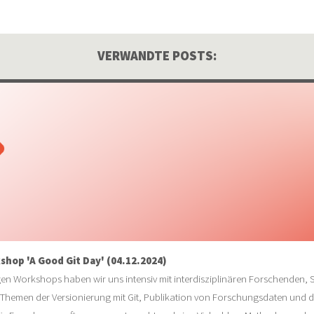
VERWANDTE POSTS:
shop 'A Good Git Day' (04.12.2024)
n Workshops haben wir uns intensiv mit interdisziplinären Forschenden, 
 Themen der Versionierung mit Git, Publikation von Forschungsdaten und