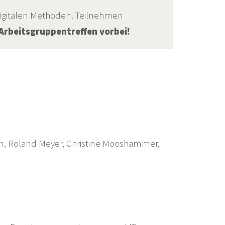
digitalen Methoden. Teilnehmen
Arbeitsgruppentreffen vorbei!
ann, Roland Meyer, Christine Mooshammer,