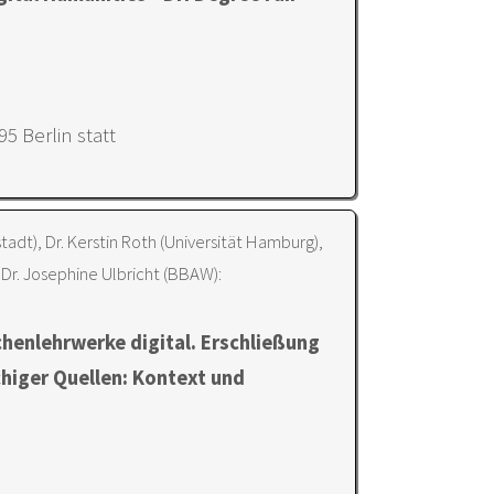
95 Berlin statt
dt), Dr. Kerstin Roth (Universität Hamburg),
 Dr. Josephine Ulbricht (BBAW):
henlehrwerke digital. Erschließung
chiger Quellen: Kontext und