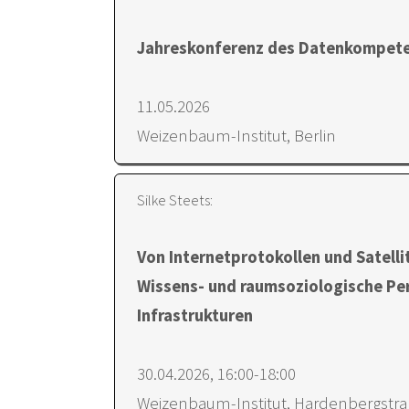
Jahreskonferenz des Datenkompet
11.05.2026
Weizenbaum-Institut, Berlin
Silke Steets:
Von Internetprotokollen und Satelli
Wissens- und raumsoziologische Per
Infrastrukturen
30.04.2026, 16:00-18:00
Weizenbaum-Institut, Hardenbergstraß