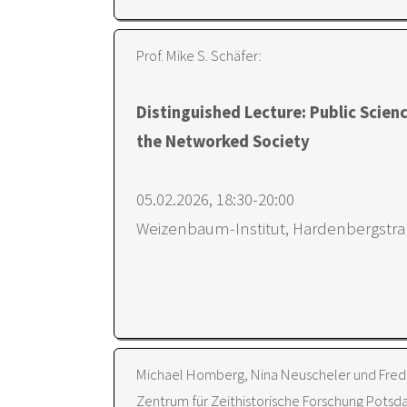
Prof. Mike S. Schäfer:
Distinguished Lecture: Public Scie
the Networked Society
05.02.2026, 18:30-20:00
Weizenbaum-Institut, Hardenbergstraß
Michael Homberg, Nina Neuscheler und Freder
Zentrum für Zeithistorische Forschung Potsd