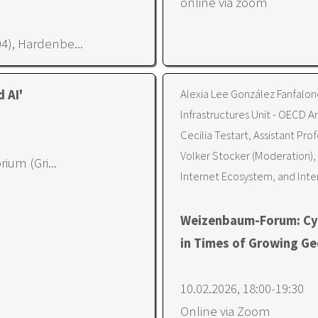
online via zoom
4), Hardenbe...
Alexia Lee González Fanfalon
 AI'
Infrastructures Unit - OECD A
Cecilia Testart, Assistant Pro
Volker Stocker (Moderation),
ium (Gri...
Internet Ecosystem, and Inter
Weizenbaum-Forum: Cyb
in Times of Growing Ge
10.02.2026, 18:00-19:30
Online via Zoom