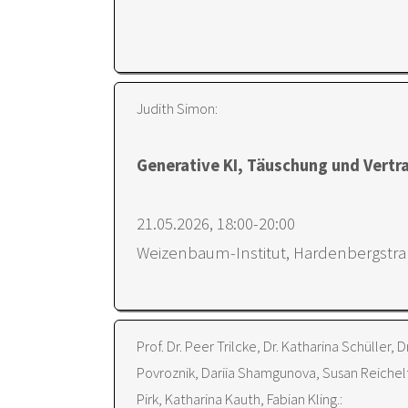
Judith Simon:
Generative KI, Täuschung und Vertr
21.05.2026, 18:00-20:00
Weizenbaum-Institut, Hardenbergstraß
Prof. Dr. Peer Trilcke, Dr. Katharina Schüller
Povroznik, Dariia Shamgunova, Susan Reichel
Pirk, Katharina Kauth, Fabian Kling.: