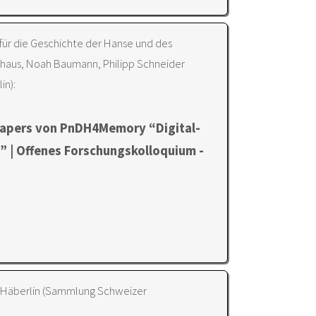
 für die Geschichte der Hanse und des
lhaus, Noah Baumann, Philipp Schneider
in):
papers von PnDH4Memory “Digital-
” | Offenes Forschungskolloquium -
er Häberlin (Sammlung Schweizer