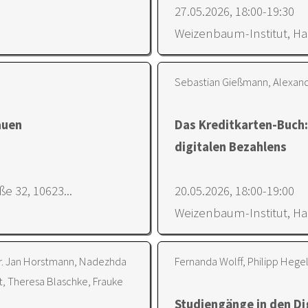
27.05.2026, 18:00-19:30
Weizenbaum-Institut, Har
Sebastian Gießmann, Alexand
auen
Das Kreditkarten-Buch:
digitalen Bezahlens
e 32, 10623...
20.05.2026, 18:00-19:00
Weizenbaum-Institut, Har
, Dr. Jan Horstmann, Nadezhda
Fernanda Wolff, Philipp Hegel
t, Theresa Blaschke, Frauke
Studiengänge in den Di