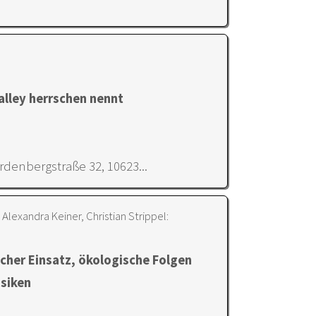
alley herrschen nennt
denbergstraße 32, 10623...
 Alexandra Keiner, Christian Strippel:
rischer Einsatz, ökologische Folgen
isiken