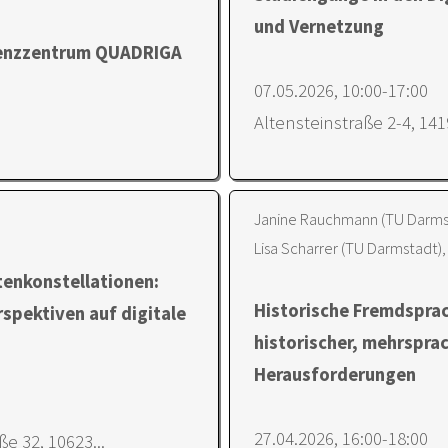
und Vernetzung
enzzentrum QUADRIGA
07.05.2026, 10:00-17:00
Altensteinstraße 2-4, 141
Janine Rauchmann (TU Darmsta
Lisa Scharrer (TU Darmstadt),
tenkonstellationen:
Historische Fremdsprac
spektiven auf digitale
historischer, mehrspra
Herausforderungen
27.04.2026, 16:00-18:00
e 32, 10623...