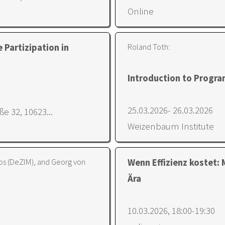
Online
Roland Toth:
 Partizipation in
Introduction to Progra
25.03.2026- 26.03.2026
e 32, 10623...
Weizenbaum Institute
os (DeZIM), and Georg von
Wenn Effizienz kostet:
Ära
10.03.2026, 18:00-19:30