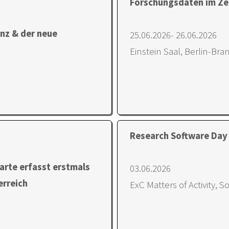
Forschungsdaten im Ze
enz & der neue
25.06.2026- 26.06.2026
Einstein Saal, Berlin-Br
Research Software Day
arte erfasst erstmals
03.06.2026
erreich
ExC Matters of Activity, S