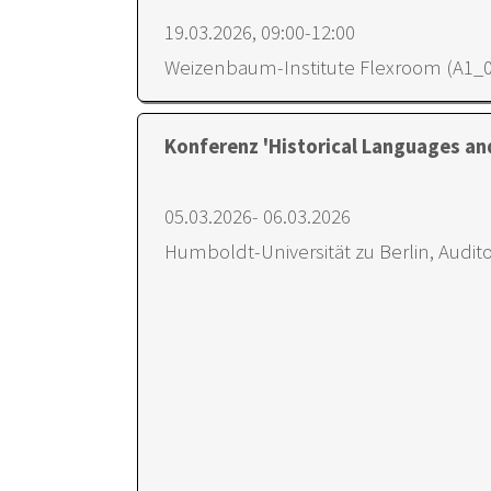
19.03.2026, 09:00-12:00
Weizenbaum-Institute Flexroom (A1_0
Konferenz 'Historical Languages and
05.03.2026- 06.03.2026
Humboldt-Universität zu Berlin, Auditor