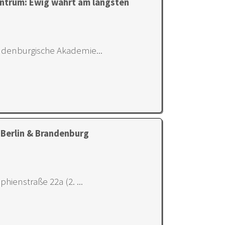
ntrum: Ewig währt am längsten
andenburgische Akademie...
 Berlin & Brandenburg
ophienstraße 22a (2. ...