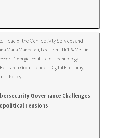
e, Head of the Connectivity Services and
nna Maria Mandalari, Lecturer - UCL & Moulini
fessor - Georgia Institute of Technology
 Research Group Leader: Digital Economy,
net Policy:
ersecurity Governance Challenges
opolitical Tensions