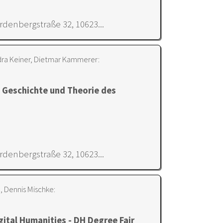
denbergstraße 32, 10623...
ra Keiner, Dietmar Kammerer:
 Geschichte und Theorie des
denbergstraße 32, 10623...
, Dennis Mischke:
gital Humanities - DH Degree Fair