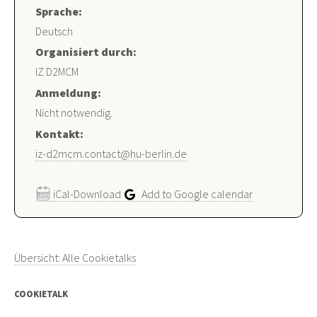
Sprache:
Deutsch
Organisiert durch:
IZ D2MCM
Anmeldung:
Nicht notwendig.
Kontakt:
iz-d2mcm.contact@hu-berlin.de
iCal-Download
Add to Google calendar
Übersicht: Alle Cookietalks
COOKIETALK