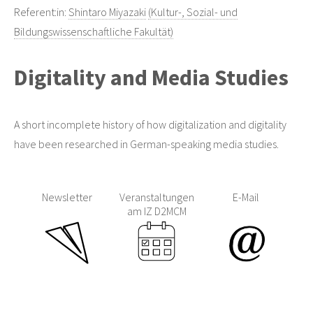
Referent:in:
Shintaro Miyazaki
(Kultur-, Sozial- und
Bildungswissenschaftliche Fakultät)
Digitality and Media Studies
A short incomplete history of how digitalization and digitality
have been researched in German-speaking media studies.
Newsletter
Veranstaltungen
E-Mail
am IZ D2MCM