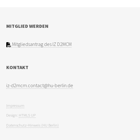
MITGLIED WERDEN
Mitgliedsantrag des IZ D2MCM
KONTAKT
Impressum
Design:
HTML5 UP
Datenschutz-Hinweis (HU Berlin)