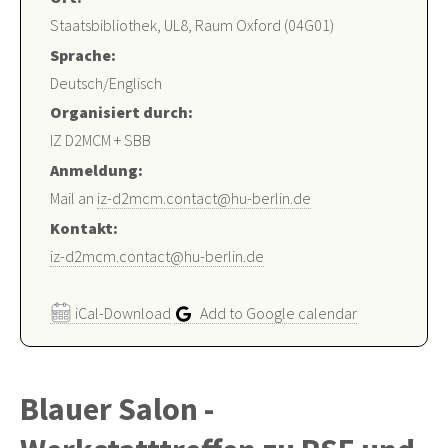
Staatsbibliothek, UL8, Raum Oxford (04G01)
Sprache:
Deutsch/Englisch
Organisiert durch:
IZ D2MCM + SBB
Anmeldung:
Mail an
iz-d2mcm.contact@hu-berlin.de
Kontakt:
iz-d2mcm.contact@hu-berlin.de
iCal-Download
Add to Google calendar
Blauer Salon -