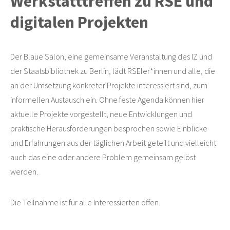
Werkstatttreffen zu RSE und
digitalen Projekten
Der Blaue Salon, eine gemeinsame Veranstaltung des IZ und
der Staatsbibliothek zu Berlin, lädt RSEler*innen und alle, die
an der Umsetzung konkreter Projekte interessiert sind, zum
informellen Austausch ein. Ohne feste Agenda können hier
aktuelle Projekte vorgestellt, neue Entwicklungen und
praktische Herausforderungen besprochen sowie Einblicke
und Erfahrungen aus der täglichen Arbeit geteilt und vielleicht
auch das eine oder andere Problem gemeinsam gelöst
werden.
Die Teilnahme ist für alle Interessierten offen.