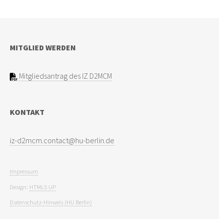
MITGLIED WERDEN
Mitgliedsantrag des IZ D2MCM
KONTAKT
Impressum
Design:
HTML5 UP
Datenschutz-Hinweis (HU Berlin)