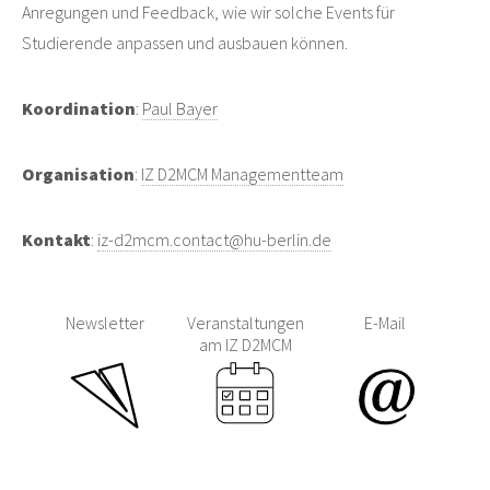
Anregungen und Feedback, wie wir solche Events für
Studierende anpassen und ausbauen können.
Koordination
:
Paul Bayer
Organisation
:
IZ D2MCM Managementteam
Kontakt
:
iz-d2mcm.contact@hu-berlin.de
Newsletter
Veranstaltungen
E-Mail
am IZ D2MCM