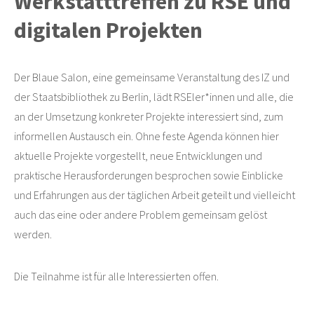
Werkstatttreffen zu RSE und
digitalen Projekten
Der Blaue Salon, eine gemeinsame Veranstaltung des IZ und
der Staatsbibliothek zu Berlin, lädt RSEler*innen und alle, die
an der Umsetzung konkreter Projekte interessiert sind, zum
informellen Austausch ein. Ohne feste Agenda können hier
aktuelle Projekte vorgestellt, neue Entwicklungen und
praktische Herausforderungen besprochen sowie Einblicke
und Erfahrungen aus der täglichen Arbeit geteilt und vielleicht
auch das eine oder andere Problem gemeinsam gelöst
werden.
Die Teilnahme ist für alle Interessierten offen.