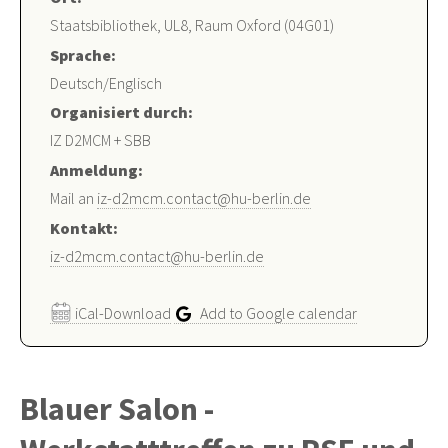
Staatsbibliothek, UL8, Raum Oxford (04G01)
Sprache:
Deutsch/Englisch
Organisiert durch:
IZ D2MCM + SBB
Anmeldung:
Mail an
iz-d2mcm.contact@hu-berlin.de
Kontakt:
iz-d2mcm.contact@hu-berlin.de
iCal-Download
Add to Google calendar
Blauer Salon -