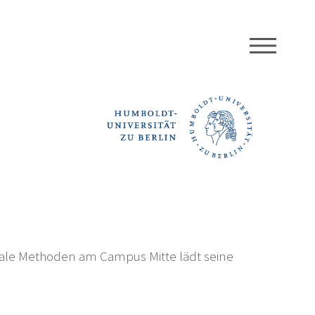
MEN
igitale Methoden am Campus Mitte lädt seine