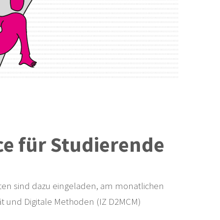
e für Studierende
aften sind dazu eingeladen, am monatlichen
ität und Digitale Methoden (IZ D2MCM)