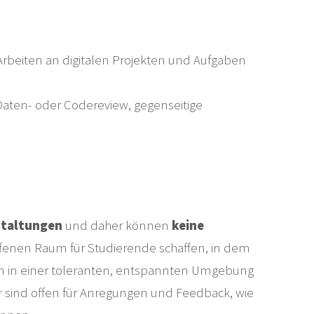
rbeiten an digitalen Projekten und Aufgaben
aten- oder Codereview, gegenseitige
staltungen
und daher können
keine
ffenen Raum für Studierende schaffen, in dem
kten in einer toleranten, entspannten Umgebung
r sind offen für Anregungen und Feedback, wie