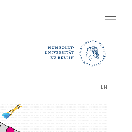
MEN
EN