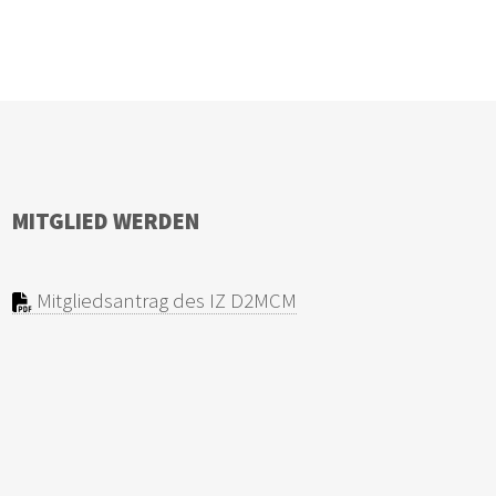
MITGLIED WERDEN
Mitgliedsantrag des IZ D2MCM