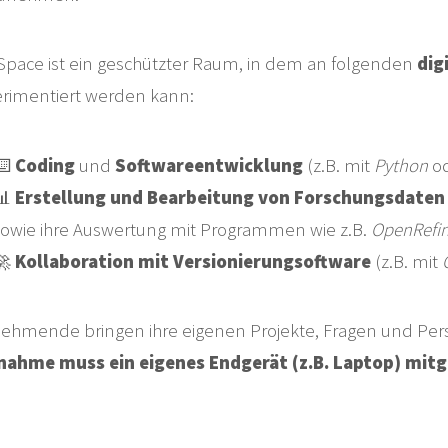
Space ist ein geschützter Raum, in dem an folgenden
dig
rimentiert werden kann:
⌨️
Coding
und
Softwareentwicklung
(z.B. mit
Python
o
📊
Erstellung und Bearbeitung von Forschungsdaten
sowie ihre Auswertung mit Programmen wie z.B.
OpenRefi
🚀
Kollaboration mit Versionierungsoftware
(z.B. mit
nehmende bringen ihre eigenen Projekte, Fragen und Pers
nahme muss ein eigenes Endgerät (z.B. Laptop) mit