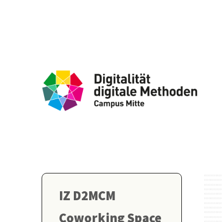
IZ D2MCM
Coworking Space