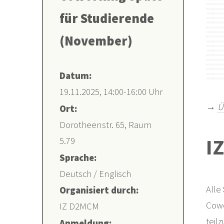
für Studierende
(November)
Datum:
19.11.2025, 14:00-16:00 Uhr
→
Ü
Ort:
Dorotheenstr. 65, Raum
I
5.79
Sprache:
Deutsch / Englisch
Alle
Organisiert durch:
Cowo
IZ D2MCM
teil
Anmeldung: