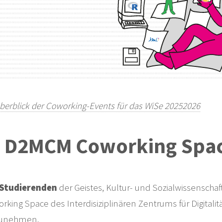
berblick der Coworking-Events für das WiSe 20252026
Z D2MCM Coworking Spac
Studierenden
der Geistes, Kultur- und Sozialwissensch
rking Space des Interdisiziplinären Zentrums für Digital
zunehmen.