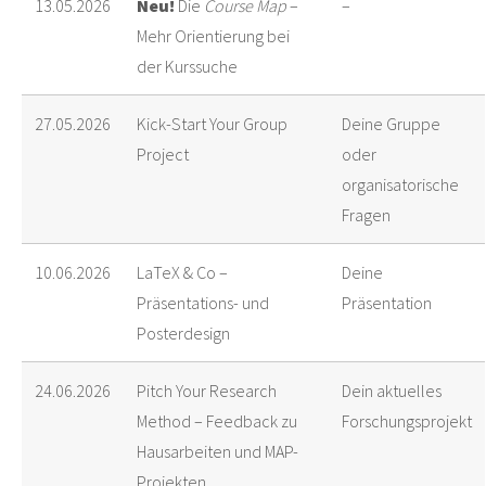
13.05.2026
Neu!
Die
Course Map
–
–
Mehr Orientierung bei
der Kurssuche
27.05.2026
Kick-Start Your Group
Deine Gruppe
Project
oder
organisatorische
Fragen
10.06.2026
LaTeX & Co –
Deine
Präsentations- und
Präsentation
Posterdesign
24.06.2026
Pitch Your Research
Dein aktuelles
Method – Feedback zu
Forschungsprojekt
Hausarbeiten und MAP-
Projekten