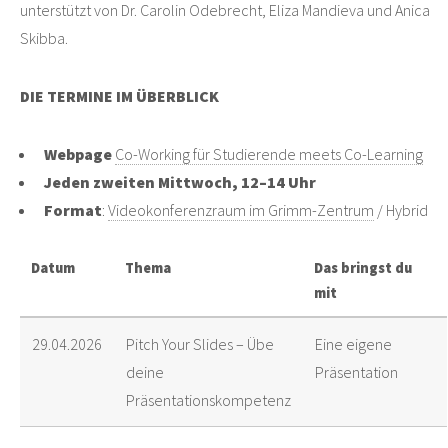
unterstützt von Dr. Carolin Odebrecht, Eliza Mandieva und Anica
Skibba.
DIE TERMINE IM ÜBERBLICK
Webpage
Co-Working für Studierende meets Co-Learning
Jeden zweiten Mittwoch, 12–14 Uhr
Format
:
Videokonferenzraum im Grimm-Zentrum
/ Hybrid
Datum
Thema
Das bringst du
mit
29.04.2026
Pitch Your Slides – Übe
Eine eigene
deine
Präsentation
Präsentationskompetenz