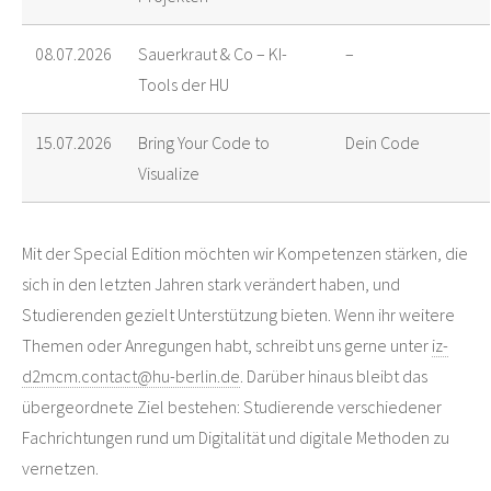
08.07.2026
Sauerkraut & Co – KI-
–
Tools der HU
15.07.2026
Bring Your Code to
Dein Code
Visualize
Mit der Special Edition möchten wir Kompetenzen stärken, die
sich in den letzten Jahren stark verändert haben, und
Studierenden gezielt Unterstützung bieten. Wenn ihr weitere
Themen oder Anregungen habt, schreibt uns gerne unter
iz-
d2mcm.contact@hu-berlin.de
. Darüber hinaus bleibt das
übergeordnete Ziel bestehen: Studierende verschiedener
Fachrichtungen rund um Digitalität und digitale Methoden zu
vernetzen.