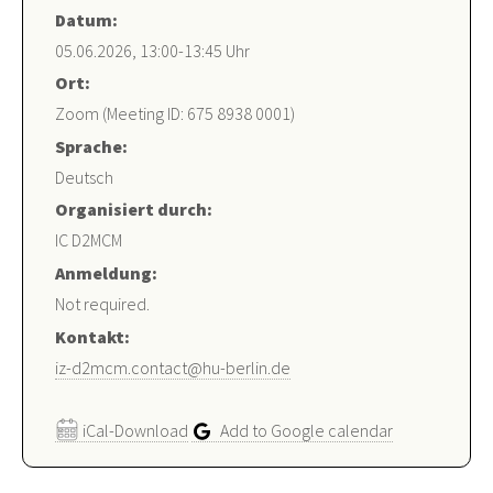
Datum:
05.06.2026, 13:00-13:45 Uhr
Ort:
Zoom (Meeting ID: 675 8938 0001)
Sprache:
Deutsch
Organisiert durch:
IC D2MCM
Anmeldung:
Not required.
Kontakt:
iz-d2mcm.contact@hu-berlin.de
iCal-Download
Add to Google calendar