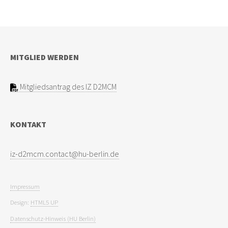
MITGLIED WERDEN
Mitgliedsantrag des IZ D2MCM
KONTAKT
Impressum
Design:
HTML5 UP
Datenschutz-Hinweis (HU Berlin)