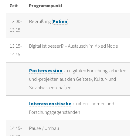
Zeit
Programmpunkt
13:00-
Begrüßung (
Folien
)
13:15
13:15-
Digital ist besser!? – Austausch im Mixed Mode
14:45
Postersession
zu digitalen Forschungsarbeiten
und -projekten aus den Geistes-, Kultur- und
Sozialwissenschaften
Interessenstische
zu allen Themen und
Forschungsgegenständen
14:45-
Pause / Umbau