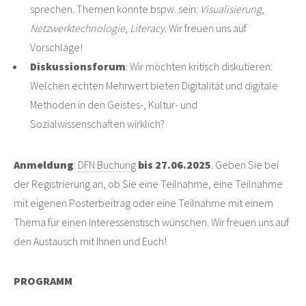
sprechen. Themen könnte bspw. sein:
Visualisierung
,
Netzwerktechnologie
,
Literacy
. Wir freuen uns auf
Vorschläge!
Diskussionsforum
: Wir möchten kritisch diskutieren:
Welchen echten Mehrwert bieten Digitalität und digitale
Methoden in den Geistes-, Kultur- und
Sozialwissenschaften wirklich?
Anmeldung
:
DFN Buchung
bis 27.06.2025
. Geben Sie bei
der Registrierung an, ob Sie eine Teilnahme, eine Teilnahme
mit eigenen Posterbeitrag oder eine Teilnahme mit einem
Thema für einen Interessenstisch wünschen. Wir freuen uns auf
den Austausch mit Ihnen und Euch!
PROGRAMM