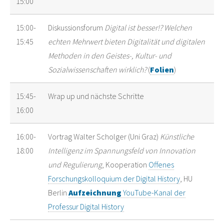
15:00
15:00-
Diskussionsforum
Digital ist besser!? Welchen
15:45
echten Mehrwert bieten Digitalität und digitalen
Methoden in den Geistes-, Kultur- und
Sozialwissenschaften wirklich?
(
Folien
)
15:45-
Wrap up und nächste Schritte
16:00
16:00-
Vortrag Walter Scholger (Uni Graz)
Künstliche
18:00
Intelligenz im Spannungsfeld von Innovation
und Regulierung
, Kooperation
Offenes
Forschungskolloquium der Digital History
, HU
Berlin
Aufzeichnung
YouTube-Kanal der
Professur Digital History