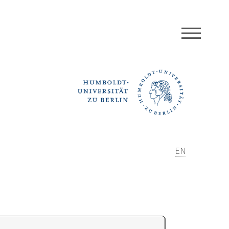
MEN
EN