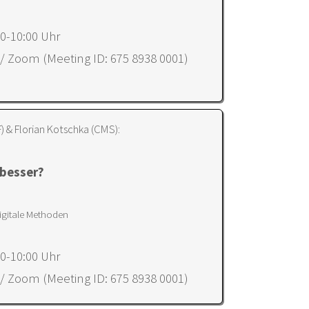
30-10:00 Uhr
 / Zoom (Meeting ID: 675 8938 0001)
) & Florian Kotschka (CMS):
 besser?
igitale Methoden
30-10:00 Uhr
 / Zoom (Meeting ID: 675 8938 0001)