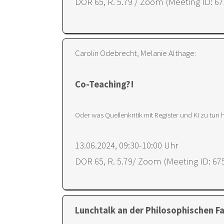
DOR 65, R. 5.79 / Zoom (Meeting ID: 6
Carolin Odebrecht, Melanie Althage:
Co-Teaching?!
Oder was Quellenkritik mit Register und KI zu tun h
13.06.2024, 09:30-10:00 Uhr
DOR 65, R. 5.79/ Zoom (Meeting ID: 67
Lunchtalk an der Philosophischen F