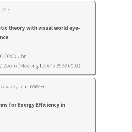
 (SLF):
stic theory with visual world eye-
ence
30-10:00 Uhr
 / Zoom (Meeting ID: 675 8938 0001)
mation Systems (WiWiF):
s for Energy Efficiency in