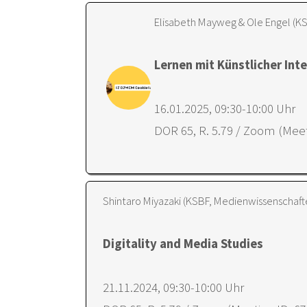
Elisabeth Mayweg & Ole Engel (KS
Lernen mit Künstlicher Inte
16.01.2025, 09:30-10:00 Uhr
DOR 65, R. 5.79 / Zoom (Meet
Shintaro Miyazaki (KSBF, Medienwissenschaft
Digitality and Media Studies
21.11.2024, 09:30-10:00 Uhr