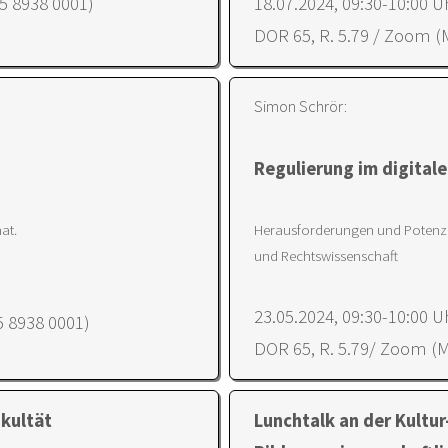
75 8938 0001)
18.07.2024, 09:30-10:00 U
DOR 65, R. 5.79 / Zoom (
Simon Schrör:
Regulierung im digital
at.
Herausforderungen und Potenzia
und Rechtswissenschaft
23.05.2024, 09:30-10:00 U
5 8938 0001)
DOR 65, R. 5.79/ Zoom (M
akultät
Lunchtalk an der Kultur