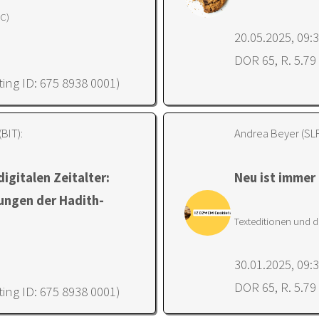
RC)
20.05.2025, 09:
DOR 65, R. 5.79
ing ID: 675 8938 0001)
BIT):
Andrea Beyer (SLF
igitalen Zeitalter:
Neu ist immer
ungen der Hadith-
Texteditionen und d
30.01.2025, 09:
DOR 65, R. 5.79
ing ID: 675 8938 0001)