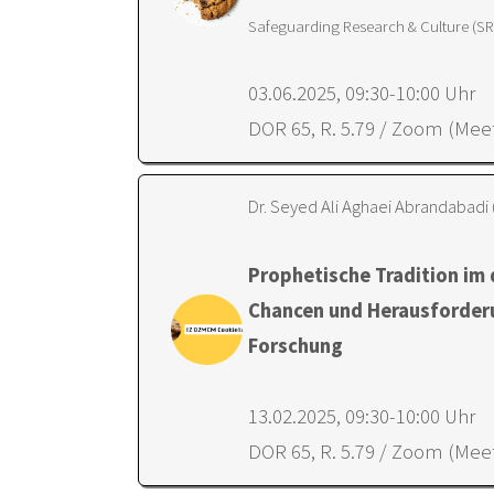
Safeguarding Research & Culture (S
03.06.2025, 09:30-10:00 Uhr
DOR 65, R. 5.79 / Zoom (Meet
Dr. Seyed Ali Aghaei Abrandabadi (
Prophetische Tradition im d
Chancen und Herausforder
Forschung
13.02.2025, 09:30-10:00 Uhr
DOR 65, R. 5.79 / Zoom (Meet